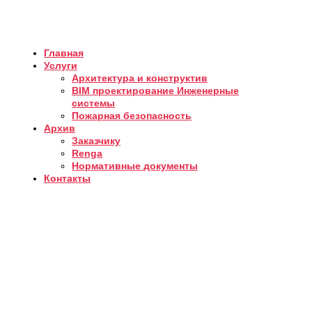
Главная
Услуги
Архитектура и конструктив
BIM проектирование Инженерные
системы
Пожарная безопасность
Архив
Заказчику
Renga
Нормативные документы
Контакты