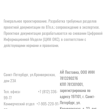
Генеральное проектирование. Разработка требуемых разделов 
проектной документации по 87п.п.; сопровождение в экспертизе. 
Проектная документация разрабатывается на сновании Цифровой 
Информационной Модели (ЦИМ ОКС). в соответствии с 
действующими нормами и правилами.
КОНТАКТЫ
РЕКВИЗИТЫ
АЙ Поставка, ООО ИНН 
Санкт-Петербург, ул.Кронверкская, 
7813280276
дом 23А 
КПП 781301001, 
зарегистрирована по 
Тел. офиса:                  +7 (812) 336-
адресу 197101, г. Санкт-
99-77
Петербург, ул. 
Коммерческий отдел  +7-905-220-91-
Кронверкская, д. 23, лит. 