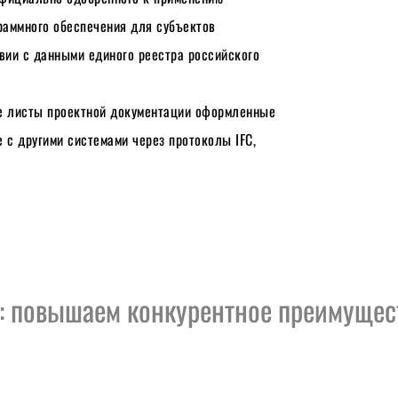
раммного обеспечения для субъектов 
вии с данными единого реестра российского 
е листы проектной документации оформленные 
с другими системами через протоколы IFC, 
: повышаем конкурентное преимущест