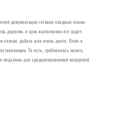
бочей документации готовил сводные планы 
ь дорогим, и срок выполнения его задач 
 случае, работа шла очень долго. Плюс к 
оставляющие. То есть, требовалось нанять 
не подъёмно для средневзвешенной некрупной 