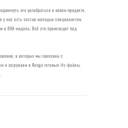
двигнуть его разобраться в новом продукте, 
о у нас есть состав молодых специалистов, 
 в BIM-модель. Всё это происходит под 
ешения, в которых мы завязаны с 
м и загружаем в Renga готовые ifc-файлы. 
. 