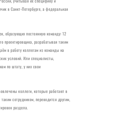
ссии, учитывая их специфику и 
чик в Санкт-Петербурге, а федеральная 
к, образующих постоянную команду: 12 
о проектировщика, разрабатывая таким 
ём в работу коллегам из команды на 
ких условий. Или специалисты, 
м по штату, у них свои 
вовлечены коллеги, которые работают в 
таким сотрудником, переводится другим, 
ировок раздела.