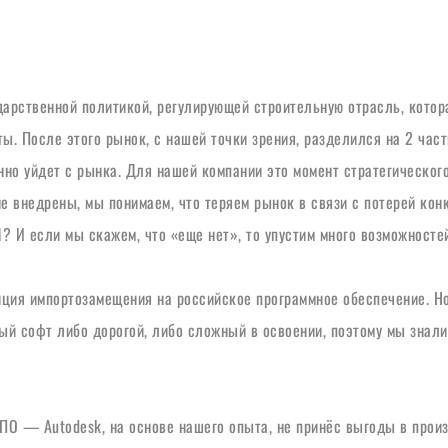
дарственной политикой, регулирующей строительную отрасль, котор
ы. После этого рынок, с нашей точки зрения, разделился на 2 части
енно уйдет с рынка. Для нашей компании это момент стратегическог
е внедрены, мы понимаем, что теряем рынок в связи с потерей конку
? И если мы скажем, что «еще нет», то упустим много возможностей
ция импортозамещения на российское программное обеспечение. Но 
ый софт либо дорогой, либо сложный в освоении, поэтому мы знали,
 ПО — Autodesk, на основе нашего опыта, не принёс выгоды в произ