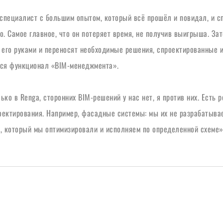
специалист с большим опытом, который всё прошёл и повидал, и спо
о. Самое главное, что он потеряет время, не получив выигрыша. Зат
 его руками и переносят необходимые решения, спроектированные им
тся функционал «BIM-менеджмента».
ко в Renga, сторонних BIM-решений у нас нет, я против них. Есть р
оектирования. Например, фасадные системы: мы их не разрабатывае
, который мы оптимизировали и исполняем по определенной схеме»