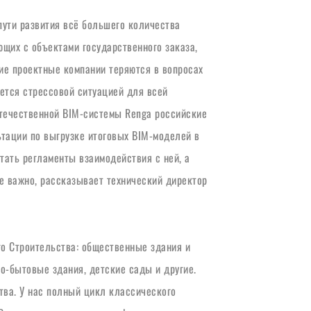
ути развития всё большего количества 
их с объектами государственного заказа, 
ие проектные компании теряются в вопросах 
ется стрессовой ситуацией для всей 
течественной BIM-системы Renga российские 
ьтации по выгрузке итоговых BIM-моделей в 
тать регламенты взаимодействия с ней, а 
е важно, рассказывает технический директор 
 Строительства: общественные здания и 
-бытовые здания, детские сады и другие. 
ва. У нас полный цикл классического 