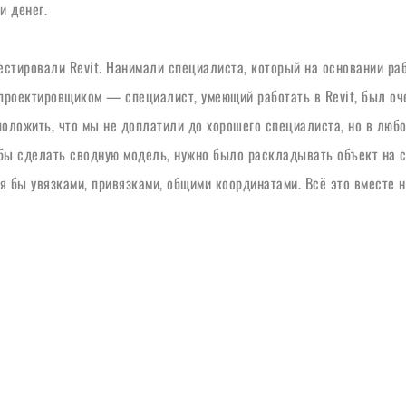
и денег.
тестировали Revit. Нанимали специалиста, который на основании ра
роектировщиком — специалист, умеющий работать в Revit, был очен
ложить, что мы не доплатили до хорошего специалиста, но в любом
обы сделать сводную модель, нужно было раскладывать объект на с
я бы увязками, привязками, общими координатами. Всё это вместе 