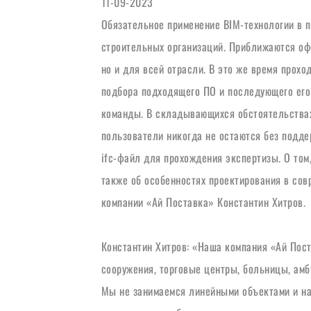
11-09-2023
Обязательное применение BIM-технологии в п
строительных организаций. Приближаются офи
но и для всей отрасли. В это же время прох
подбора подходящего ПО и последующего его 
команды. В складывающихся обстоятельствах 
пользователи никогда не остаются без поддер
ifc-файл для прохождения экспертизы. О том,
также об особенностях проектирования в сов
компании «Ай Поставка» Константин Хитров.
Константин Хитров: «Наша компания «Ай Пос
сооружения, торговые центры, больницы, амб
Мы не занимаемся линейными объектами и на