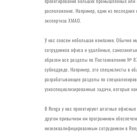
проектирования больших промышленных или о
расположение. Например, один из последних о
экспертиза ХМАО. 
У нас совсем небольшая компания. Обычно мы
сотрудников офиса и удалённые, самозаняты
образом все разделы по Постановлению № 87 
субподряде. Например, это специалисты в об
разрабатывающие разделы по специализирован
узкоспециализированные задачи, которые нам
В Renga у нас проектируют штатные офисные 
другом привычном им программном обеспечении
низкоквалифицированным сотрудником в Reng