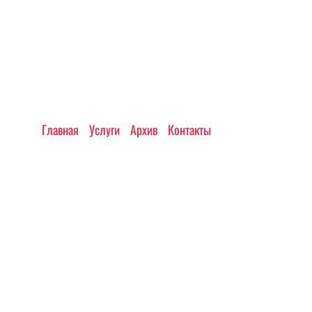
Главная
Услуги
Архив
Контакты