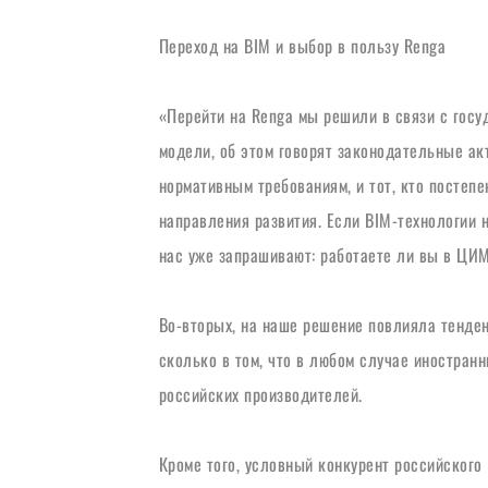
Переход на BIM и выбор в пользу Renga
«Перейти на Renga мы решили в связи с госу
модели, об этом говорят законодательные акт
нормативным требованиям, и тот, кто постеп
направления развития. Если BIM-технологии н
нас уже запрашивают: работаете ли вы в ЦИМ
Во-вторых, на наше решение повлияла тенден
сколько в том, что в любом случае иностранн
российских производителей.
Кроме того, условный конкурент российского