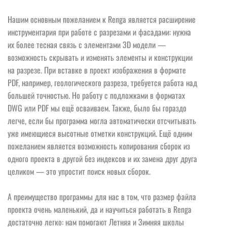
Нашим основным пожеланием к Renga является расширение
инструментария при работе с разрезами и фасадами: нужна
их более тесная связь с элементами 3D модели —
возможность скрывать и изменять элементы и конструкции
на разрезе. При вставке в проект изображения в формате
PDF, например, геологического разреза, требуется работа над
большей точностью. Но работу с подложками в форматах
DWG или PDF мы ещё осваиваем. Также, было бы гораздо
легче, если бы программа могла автоматически отсчитывать
уже имеющиеся высотные отметки конструкций. Ещё одним
пожеланием является возможность копирования сборок из
одного проекта в другой без индексов и их замена друг друга
целиком — это упростит поиск новых сборок.
А преимущество программы для нас в том, что размер файла
проекта очень маленький, да и научиться работать в Renga
достаточно легко: нам помогают Летняя и Зимняя школы