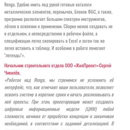
Renga. Удобно иметь под рукой готовые каталоги
металлических элементов, перемычек, блоков ФБС, а также,
программа располагает большим спектром инструментов,
лёгких в освоении и применении. Сборки можно создавать не
в отдельном, а непосредственно в рабочем файле, а
спецификации легко скопировать в Exсel и затем так же
легко вставить в таблицу. И особенно в работе помогают
"легенды"».
Начальник строительного отдела ООО «ЖилПроект»:Сергей
Чикилёв,
«Работая над Renga, мы стремимся не усложнять её
интерфейс, что, как отмечают наши пользователи, позволяет
освоить систему в короткие сроки и начать реализовывать в
ней проекты. При этом, проектировщик может создавать
цифровые информационные модели (ЦИМ) любой
сложности, начиная от проработки концепции и заканчивая
необходимой, в соответствии с заданной детализацией. В