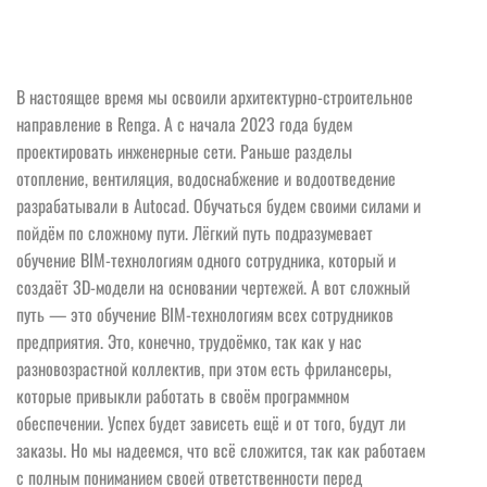
В настоящее время мы освоили архитектурно-строительное
направление в Renga. А с начала 2023 года будем
проектировать инженерные сети. Раньше разделы
отопление, вентиляция, водоснабжение и водоотведение
разрабатывали в Autocad. Обучаться будем своими силами и
пойдём по сложному пути. Лёгкий путь подразумевает
обучение BIM-технологиям одного сотрудника, который и
создаёт 3D-модели на основании чертежей. А вот сложный
путь — это обучение BIM-технологиям всех сотрудников
предприятия. Это, конечно, трудоёмко, так как у нас
разновозрастной коллектив, при этом есть фрилансеры,
которые привыкли работать в своём программном
обеспечении. Успех будет зависеть ещё и от того, будут ли
заказы. Но мы надеемся, что всё сложится, так как работаем
с полным пониманием своей ответственности перед