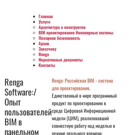
Главная
Услуги
Архитектура и конструктив
BIM проектирование Инженерные системы
Пожарная безопасность
Архив
Заказчику
Renga
Нормативные документы
Контакты
Renga
Renga: Российская BIM - система
для проектирования
.
Software:/
Единственный в мире программный
Опыт
продукт по проектированию в
пользователей
среде Цифровой Информационной
модели (ЦИМ), реализовавший
BIM в
совместную работу над моделью в
панельном
режиме реального времени.