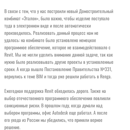
В связи с тем, что у нас построили новый Домостроительный
комбинат «Эталон», было важно, чтобы изделие поступало
туда в электронном виде и после автоматически
производилось. Реализовать данный процесс нам не
удалось: на комбинате было установлено немецкое
программное обеспечение, которое не взаимодействовало с
Revit. Мы не могли уделить внимания данной задаче, так как
нужно было реализовывать другие проекты в установленные
сроки. А когда вышло Постановление Правительства №331,
вернулись к теме BIM и тогда уже решили работать в Renga.
Ежегодная поддержка Revit обходилась дорого. Также на
выбор отечественного программного обеспечения повлияли
санкционные риски. В прошлом году, когда думали над
выбором программы, офис Autodesk еще работал. А после
его ухода из России мы убедились, что приняли верное
решение.