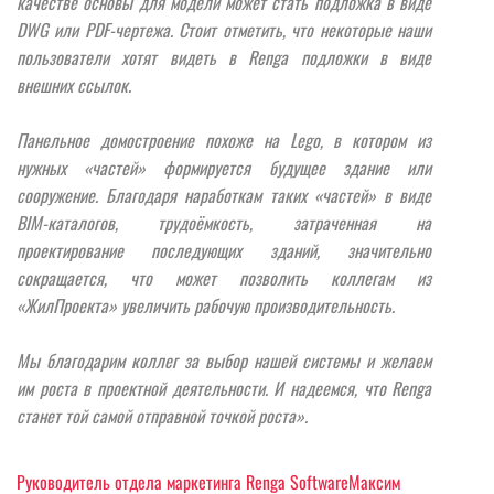
качестве основы для модели может стать подложка в виде
DWG или PDF-чертежа. Стоит отметить, что некоторые наши
пользователи хотят видеть в Renga подложки в виде
внешних ссылок.
Панельное домостроение похоже на Lego, в котором из
нужных «частей» формируется будущее здание или
сооружение. Благодаря наработкам таких «частей» в виде
BIM-каталогов, трудоёмкость, затраченная на
проектирование последующих зданий, значительно
сокращается, что может позволить коллегам из
«ЖилПроекта» увеличить рабочую производительность.
Мы благодарим коллег за выбор нашей системы и желаем
им роста в проектной деятельности. И надеемся, что Renga
станет той самой отправной точкой роста».
Руководитель отдела маркетинга Renga SoftwareМаксим