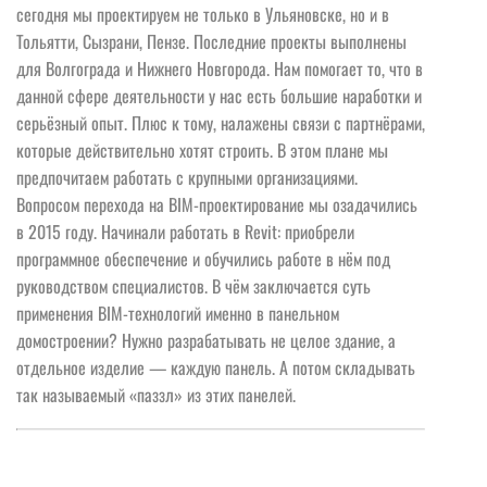
сегодня мы проектируем не только в Ульяновске, но и в
Тольятти, Сызрани, Пензе. Последние проекты выполнены
для Волгограда и Нижнего Новгорода. Нам помогает то, что в
данной сфере деятельности у нас есть большие наработки и
серьёзный опыт. Плюс к тому, налажены связи с партнёрами,
которые действительно хотят строить. В этом плане мы
предпочитаем работать с крупными организациями.
Вопросом перехода на BIM-проектирование мы озадачились
в 2015 году. Начинали работать в Revit: приобрели
программное обеспечение и обучились работе в нём под
руководством специалистов. В чём заключается суть
применения BIM-технологий именно в панельном
домостроении? Нужно разрабатывать не целое здание, а
отдельное изделие — каждую панель. А потом складывать
так называемый «паззл» из этих панелей.