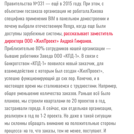
Правительства №331 — ещё в 2015 году. При этом, с
объектами госзаказа организация не работала.Какова
специфика применения BIM в панельном домостроении и
почему выбрали отечественную Renga, когда еще были
доступны зарубежные системы,
рассказывает заместитель
директора ООО «ЖилПроект» Андрей Гимранов.
Приблизительно 80% сотрудников нашей организации —
бывшие работники Завода ООО «КПД-1». В связи с
банкротством «КПД-1» появился новый заказчик, для
взаимодействия с которым был создан «ЖилПроект»,
успешно функционирующий до сих пор. Конечно, и в
настоящее время мы сталкиваемся с трудностями. Например,
общее уменьшение количества заказов. Раньше всё было
планово, мы строили кварталами по 20 проектов в год,
застраивали города. А сейчас, как отдельная организация,
реализуем в год по 1-2 проекта. Но даже в такой ситуации
мы склонны обращать внимание на положительные стороны
процесса: на то, что заказы, тем не менее, поступают. И