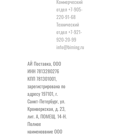
Коммерческий
отдел +7-905-
220-91-68
Технический
отдел +7-921-
920-20-99
info@biming.ru
РЕКВИЗИТЫ
АЙ Поставка, ООО
ИНН 7813280276
КПП 781301001,
зарегистрирована по
адресу 197101, г.
Санкт-Петербург, ул.
Кронверкская, д. 23,
лит. А, ПОМЕЩ. 14-Н.
Полное
наименоввние ООО