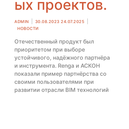
ых проектов.
Автор
Опубликовано
ADMIN
30.08.2023
24.07.2025
в
НОВОСТИ
Отечественный продукт был
приоритетом при выборе
устойчивого, надёжного партнёра
и инструмента. Renga и АСКОН
показали пример партнёрства со
своими пользователями при
развитии отрасли BIM технологий