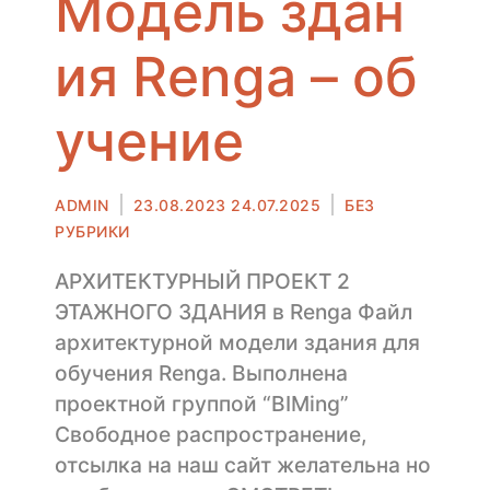
Модель здан
ия Renga – об
учение
Автор
Опубликовано
ADMIN
23.08.2023
24.07.2025
БЕЗ
в
РУБРИКИ
АРХИТЕКТУРНЫЙ ПРОЕКТ 2
ЭТАЖНОГО ЗДАНИЯ в Renga Файл
архитектурной модели здания для
обучения Renga. Выполнена
проектной группой “BIMing”
Свободное распространение,
отсылка на наш сайт желательна но