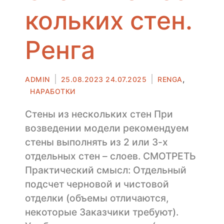
кольких стен.
Ренга
Автор
Опубликовано
,
ADMIN
25.08.2023
24.07.2025
RENGA
в
НАРАБОТКИ
Стены из нескольких стен При
возведении модели рекомендуем
стены выполнять из 2 или 3-х
отдельных стен – слоев. СМОТРЕТЬ
Практический смысл: Отдельный
подсчет черновой и чистовой
отделки (объемы отличаются,
некоторые Заказчики требуют).