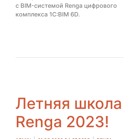
с BIM-системой Renga цифрового
комплекса 1С:BIM 6D.
Летняя школа
Renga 2023!