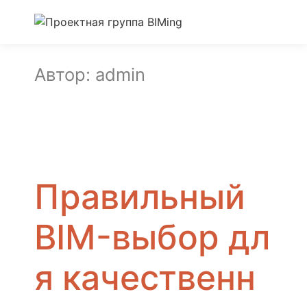
Автор:
admin
Правильный
BIM-выбор дл
я качественн