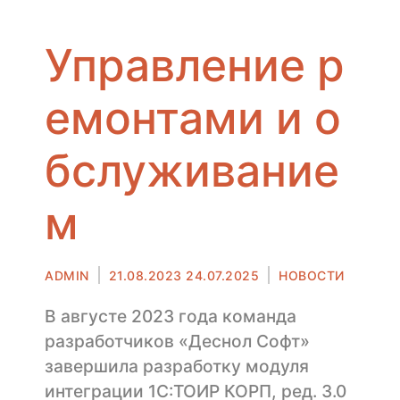
Управление р
емонтами и о
бслуживание
м
Автор
Опубликовано
ADMIN
21.08.2023
24.07.2025
НОВОСТИ
в
В августе 2023 года команда
разработчиков «Деснол Софт»
завершила разработку модуля
интеграции 1С:ТОИР КОРП, ред. 3.0