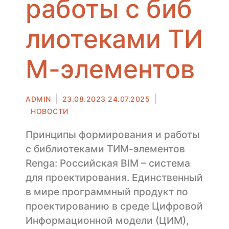
работы с биб
лиотеками ТИ
М-элементов
Автор
Опубликовано
ADMIN
23.08.2023
24.07.2025
в
НОВОСТИ
Принципы формирования и работы
с библиотеками ТИМ-элементов
Renga: Российская BIM – система
для проектирования. Единственный
в мире программный продукт по
проектированию в среде Цифровой
Информационной модели (ЦИМ),